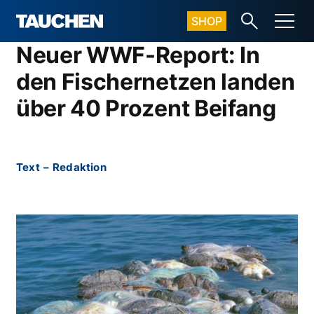
SHOP
Neuer WWF-Report: In
den Fischernetzen landen
über 40 Prozent Beifang
Text
–
Redaktion