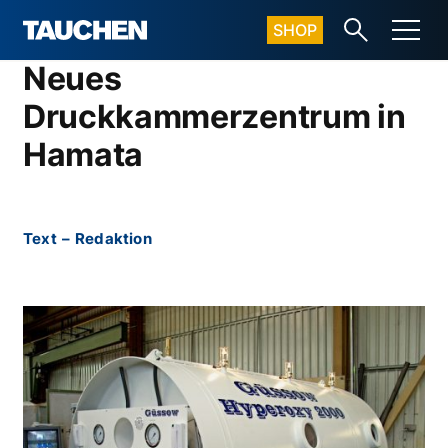
SHOP
Neues
Druckkammerzentrum in
Hamata
Text
–
Redaktion