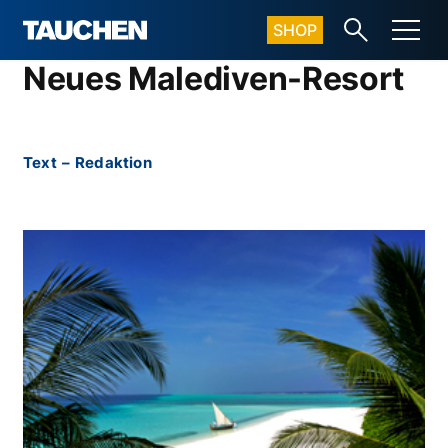
SHOP
Neues Malediven-Resort
Text
–
Redaktion