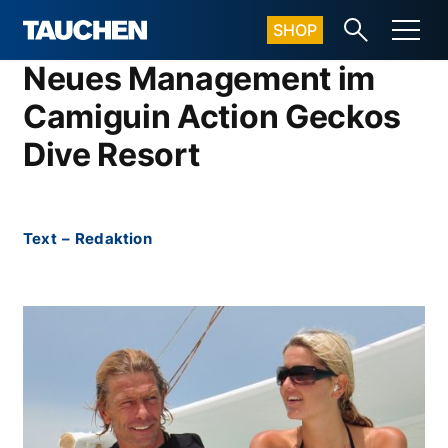
SHOP
Neues Management im
Camiguin Action Geckos
Dive Resort
Text
–
Redaktion