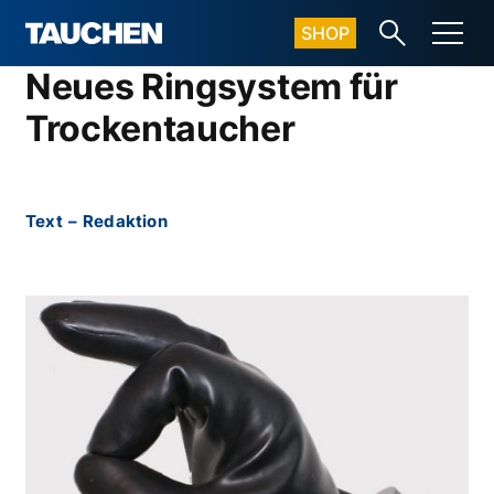
SHOP
Neues Ringsystem für
Trockentaucher
Text
–
Redaktion