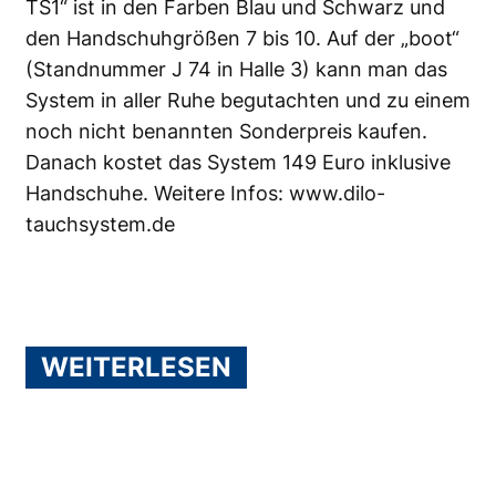
TS1“ ist in den Farben Blau und Schwarz und
den Handschuhgrößen 7 bis 10. Auf der „boot“
(Standnummer J 74 in Halle 3) kann man das
System in aller Ruhe begutachten und zu einem
noch nicht benannten Sonderpreis kaufen.
Danach kostet das System 149 Euro inklusive
Handschuhe. Weitere Infos:
www.dilo-
tauchsystem.de
WEITERLESEN