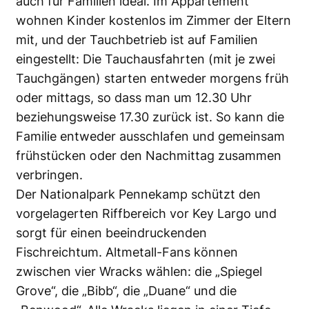
auch für Familien ideal. Im Appartement
wohnen Kinder kostenlos im Zimmer der Eltern
mit, und der Tauchbetrieb ist auf Familien
eingestellt: Die Tauchausfahrten (mit je zwei
Tauchgängen) starten entweder morgens früh
oder mittags, so dass man um 12.30 Uhr
beziehungsweise 17.30 zurück ist. So kann die
Familie entweder ausschlafen und gemeinsam
frühstücken oder den Nachmittag zusammen
verbringen.
Der Nationalpark Pennekamp schützt den
vorgelagerten Riffbereich vor Key Largo und
sorgt für einen beeindruckenden
Fischreichtum. Altmetall-Fans können
zwischen vier Wracks wählen: die „Spiegel
Grove“, die „Bibb“, die „Duane“ und die