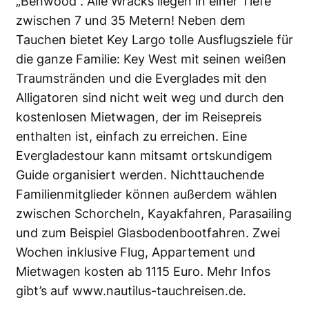
„Benwood“. Alle Wracks liegen in einer Tiefe
zwischen 7 und 35 Metern! Neben dem
Tauchen bietet Key Largo tolle Ausflugsziele für
die ganze Familie: Key West mit seinen weißen
Traumstränden und die Everglades mit den
Alligatoren sind nicht weit weg und durch den
kostenlosen Mietwagen, der im Reisepreis
enthalten ist, einfach zu erreichen. Eine
Evergladestour kann mitsamt ortskundigem
Guide organisiert werden. Nichttauchende
Familienmitglieder können außerdem wählen
zwischen Schorcheln, Kayakfahren, Parasailing
und zum Beispiel Glasbodenbootfahren. Zwei
Wochen inklusive Flug, Appartement und
Mietwagen kosten ab 1115 Euro. Mehr Infos
gibt’s auf
www.nautilus-tauchreisen.de
.