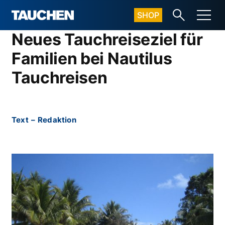
SHOP
Neues Tauchreiseziel für
Familien bei Nautilus
Tauchreisen
Text
–
Redaktion