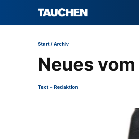
Start
/
Archiv
Neues vom 
Text
–
Redaktion