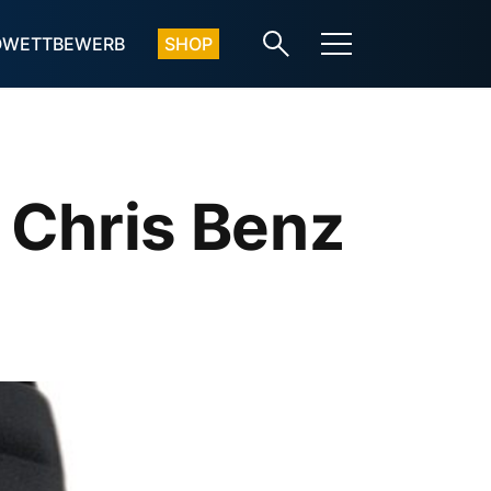
OWETTBEWERB
SHOP
 Chris Benz