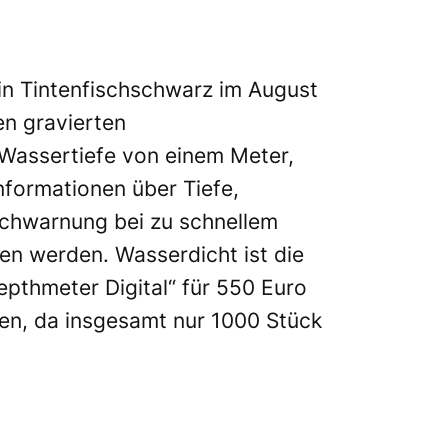
“ in Tintenfischschwarz im August
en gravierten
Wassertiefe von einem Meter,
nformationen über Tiefe,
uchwarnung bei zu schnellem
fen werden. Wasserdicht ist die
epthmeter Digital“ für 550 Euro
len, da insgesamt nur 1000 Stück