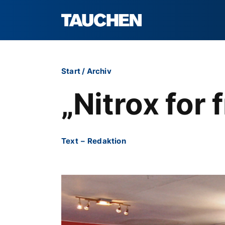
Start
/
Archiv
„Nitrox for 
Text
–
Redaktion