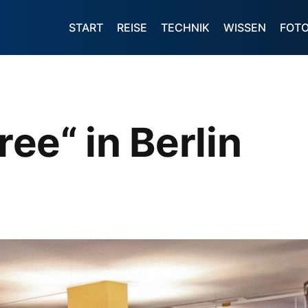
START
REISE
TECHNIK
WISSEN
FOT
free“ in Berlin