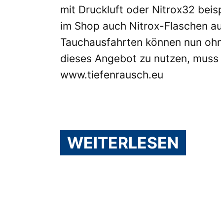
mit Druckluft oder Nitrox32 beis
im Shop auch Nitrox-Flaschen a
Tauchausfahrten können nun ohne
dieses Angebot zu nutzen, muss 
www.tiefenrausch.eu
WEITERLESEN