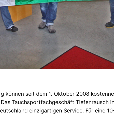
rg können seit dem 1. Oktober 2008 kostenneu
: Das Tauchsportfachgeschäft Tiefenrausch i
Deutschland einzigartigen Service. Für eine 10