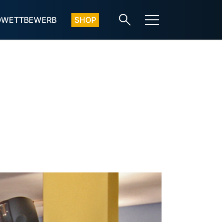
OWETTBEWERB
SHOP