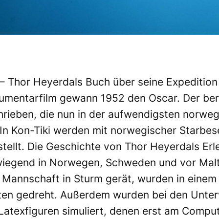
 – Thor Heyerdals Buch über seine Expedition
kumentarfilm gewann 1952 den Oscar. Der b
ieben, die nun in der aufwendigsten norweg
In Kon-Tiki werden mit norwegischer Starbes
ellt. Die Geschichte von Thor Heyerdals Erle
wiegend in Norwegen, Schweden und vor Malt
e Mannschaft in Sturm gerät, wurden in eine
en gedreht. Außerdem wurden bei den Unter
Latexfiguren simuliert, denen erst am Compu