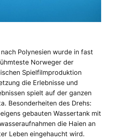
 nach Polynesien wurde in fast
erühmteste Norweger der
ischen Spielfilmproduktion
etzung die Erlebnisse und
bnissen spielt auf der ganzen
a. Besonderheiten des Drehs:
m eigens gebauten Wassertank mit
wasseraufnahmen die Haien an
ter Leben eingehaucht wird.