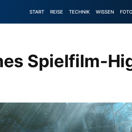
START
REISE
TECHNIK
WISSEN
FOT
es Spielfilm-Hig