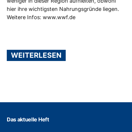
weniger in dieser Region aufhielten, obwohl
hier ihre wichtigsten Nahrungsgründe liegen.
Weitere Infos:
www.wwf.de
WEITERLESEN
Das aktuelle Heft