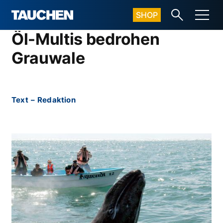
SHOP
Öl-Multis bedrohen
Grauwale
Text
–
Redaktion