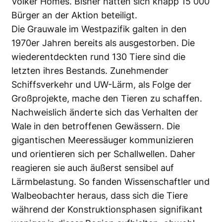
Volker Homes. Bisher hätten sich knapp 15 000
Bürger an der Aktion beteiligt.
Die Grauwale im Westpazifik galten in den
1970er Jahren bereits als ausgestorben. Die
wiederentdeckten rund 130 Tiere sind die
letzten ihres Bestands. Zunehmender
Schiffsverkehr und UW-Lärm, als Folge der
Großprojekte, mache den Tieren zu schaffen.
Nachweislich änderte sich das Verhalten der
Wale in den betroffenen Gewässern. Die
gigantischen Meeressäuger kommunizieren
und orientieren sich per Schallwellen. Daher
reagieren sie auch äußerst sensibel auf
Lärmbelastung. So fanden Wissenschaftler und
Walbeobachter heraus, dass sich die Tiere
während der Konstruktionsphasen signifikant