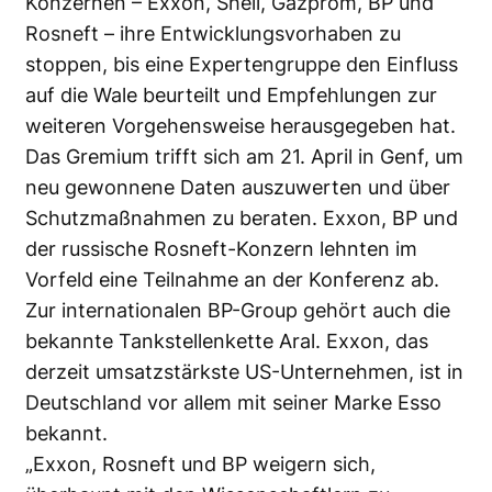
Konzernen – Exxon, Shell, Gazprom, BP und
Rosneft – ihre Entwicklungsvorhaben zu
stoppen, bis eine Expertengruppe den Einfluss
auf die Wale beurteilt und Empfehlungen zur
weiteren Vorgehensweise herausgegeben hat.
Das Gremium trifft sich am 21. April in Genf, um
neu gewonnene Daten auszuwerten und über
Schutzmaßnahmen zu beraten. Exxon, BP und
der russische Rosneft-Konzern lehnten im
Vorfeld eine Teilnahme an der Konferenz ab.
Zur internationalen BP-Group gehört auch die
bekannte Tankstellenkette Aral. Exxon, das
derzeit umsatzstärkste US-Unternehmen, ist in
Deutschland vor allem mit seiner Marke Esso
bekannt.
„Exxon, Rosneft und BP weigern sich,