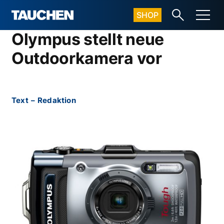
SHOP
Olympus stellt neue
Outdoorkamera vor
Text
–
Redaktion