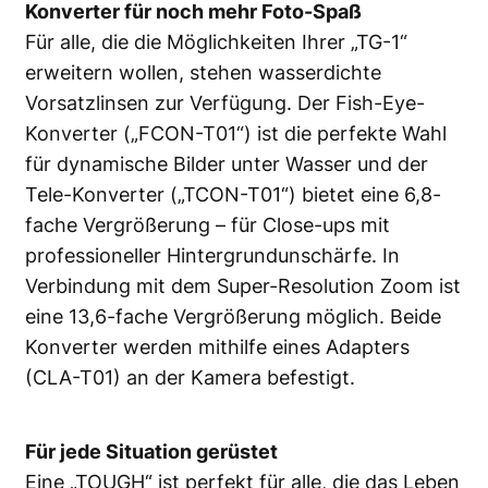
Konverter für noch mehr Foto-Spaß
Für alle, die die Möglichkeiten Ihrer „TG-1“
erweitern wollen, stehen wasserdichte
Vorsatzlinsen zur Verfügung. Der Fish-Eye-
Konverter („FCON-T01“) ist die perfekte Wahl
für dynamische Bilder unter Wasser und der
Tele-Konverter („TCON-T01“) bietet eine 6,8-
fache Vergrößerung – für Close-ups mit
professioneller Hintergrundunschärfe. In
Verbindung mit dem Super-Resolution Zoom ist
eine 13,6-fache Vergrößerung möglich. Beide
Konverter werden mithilfe eines Adapters
(CLA-T01) an der Kamera befestigt.
Für jede Situation gerüstet
Eine „TOUGH“ ist perfekt für alle, die das Leben