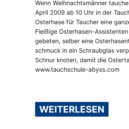
Wenn Weihnachtsmänner tauchen,
April 2009 ab 10 Uhr in der Tauc
Osterhase für Taucher eine gan
Fleißige Osterhasen-Assistente
gebeten, selber eine Osterhasen
schmuck in ein Schraubglas verp
Schnur knoten, damit die Ostert
www.tauchschule-abyss.com
WEITERLESEN