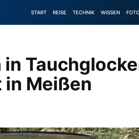
START
REISE
TECHNIK
WISSEN
FOT
 in Tauchglocke
 in Meißen