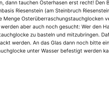
 dann tauchen Osterhasen erst recht! Den B
hbasis Riesenstein (am Steinbruch Riesenstein
ze Menge Osterüberraschungstauchglocken ve
n werden aber auch noch gesucht: Wer den Ha
tauchglocke zu basteln und mitzubringen. Daf
ackt werden. An das Glas dann noch bitte ei
auchglocke unter Wasser befestigt werden kan