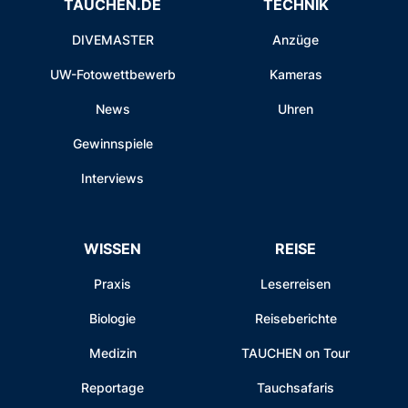
TAUCHEN.DE
TECHNIK
DIVEMASTER
Anzüge
UW-Fotowettbewerb
Kameras
News
Uhren
Gewinnspiele
Interviews
WISSEN
REISE
Praxis
Leserreisen
Biologie
Reiseberichte
Medizin
TAUCHEN on Tour
Reportage
Tauchsafaris