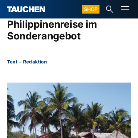
SHOP
Philippinenreise im
Sonderangebot
Text
–
Redaktion