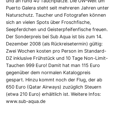
und an rund 40 Tauchplätze. Die UW-Welt um
Puerto Galera steht seit mehreren Jahren unter
Naturschutz. Taucher und Fotografen können
sich an vielen Spots über Froschfische,
Seepferdchen und Geisterpfeifenfische freuen.
Der Sonderpreis bei Sub Aqua ist bis zum 14.
Dezember 2008 (als Rückreisetermin) gültig:
Zwei Wochen kosten pro Person im Standard-
DZ inklusive Frühstück und 10 Tage Non-Limit-
Tauchen 999 Euro! Damit hat man 115 Euro
gegenüber dem normalen Katalogpreis
gespart. Hinzu kommt noch der Flug, der ab
650 Euro (Qatar Airways) zuzüglich Steuern
(etwa 210 Euro) erhältlich ist. Weitere Infos:
www.sub-aqua.de