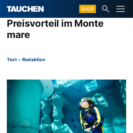
SHOP
Preisvorteil im Monte
mare
Text
–
Redaktion