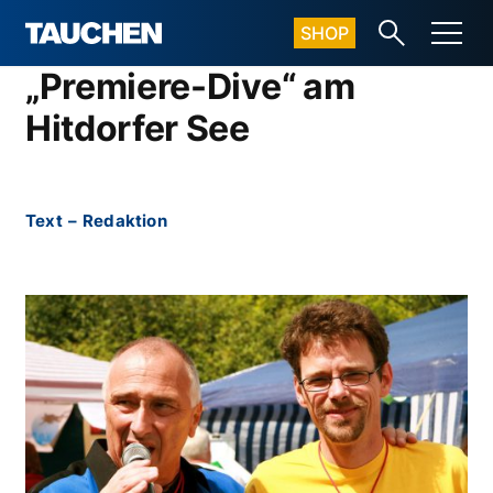
SHOP
„Premiere-Dive“ am
Hitdorfer See
Text
–
Redaktion