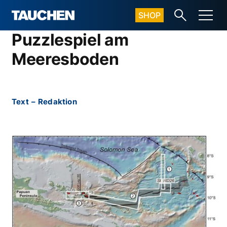
SHOP
Puzzlespiel am
Meeresboden
Text
–
Redaktion