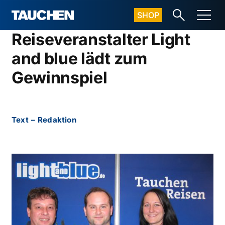
SHOP
Reiseveranstalter Light
and blue lädt zum
Gewinnspiel
Text
–
Redaktion