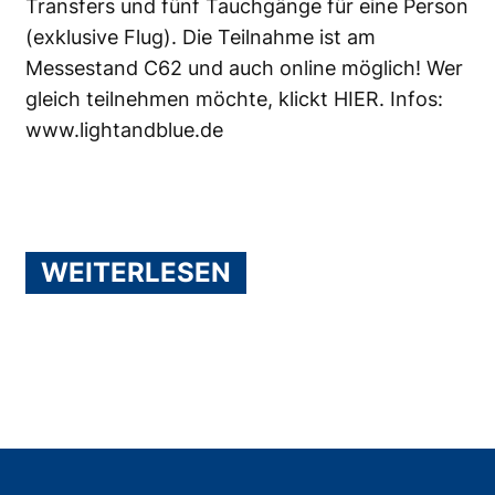
Transfers und fünf Tauchgänge für eine Person
(exklusive Flug). Die Teilnahme ist am
Messestand C62 und auch online möglich! Wer
gleich teilnehmen möchte,
klickt HIER
. Infos:
www.lightandblue.de
WEITERLESEN