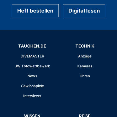
Heft bestellen
Digital lesen
TAUCHEN.DE
TECHNIK
DIVEMASTER
Anzüge
UW-Fotowettbewerb
Kameras
News
Uhren
Gewinnspiele
Interviews
WISSEN
REISE