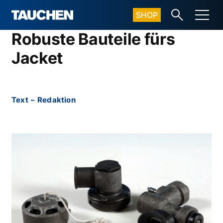
SHOP
Robuste Bauteile fürs
Jacket
Text
–
Redaktion