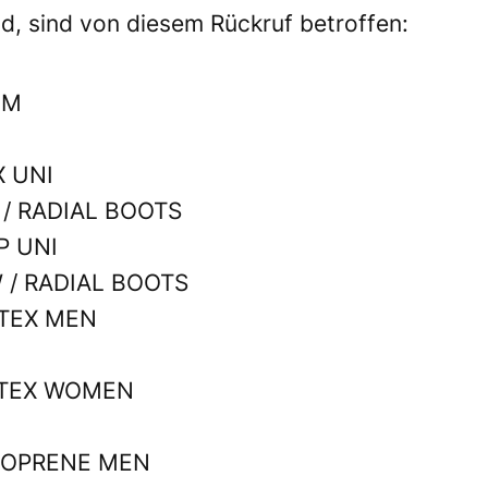
nd, sind von diesem Rückruf betroffen:
FIT TLM
.5 LX UNI
 / RADIAL BOOTS
5 NP UNI
W / RADIAL BOOTS
0 LATEX MEN
 LATEX WOMEN
 NEOPRENE MEN