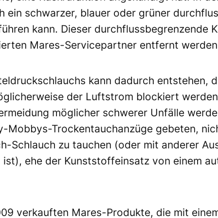
h ein schwarzer, blauer oder grüner durchflu
 führen kann. Dieser durchflussbegrenzende 
sierten Mares-Servicepartner entfernt werden
tteldruckschlauchs kann dadurch entstehen, d
öglicherweise der Luftstrom blockiert werden
Vermeidung möglicher schwerer Unfälle werd
y-Mobbys-Trockentauchanzüge gebeten, nicht
ch-Schlauch zu tauchen (oder mit anderer Au
ist), ehe der Kunststoffeinsatz von einem au
09 verkauften Mares-Produkte, die mit einem