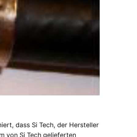
rt, dass Si Tech, der Hersteller
m von Si Tech gelieferten