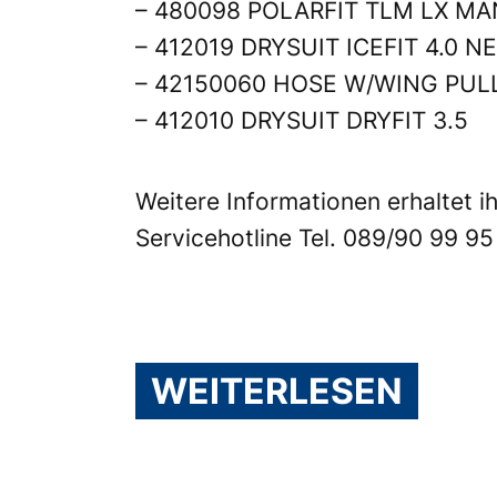
– 480098 POLARFIT TLM LX MA
– 412019 DRYSUIT ICEFIT 4.
– 42150060 HOSE W/WING PUL
– 412010 DRYSUIT DRYFIT 3.5
Weitere Informationen erhaltet i
Servicehotline Tel. 089/90 99 95
WEITERLESEN