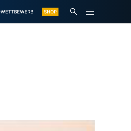
OWETTBEWERB
SHOP