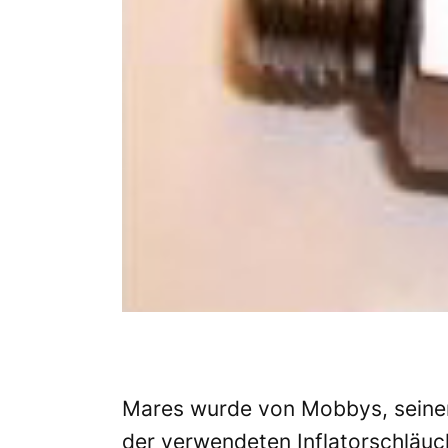
Mares wurde von Mobbys, seinem 
der verwendeten Inflatorschläuch