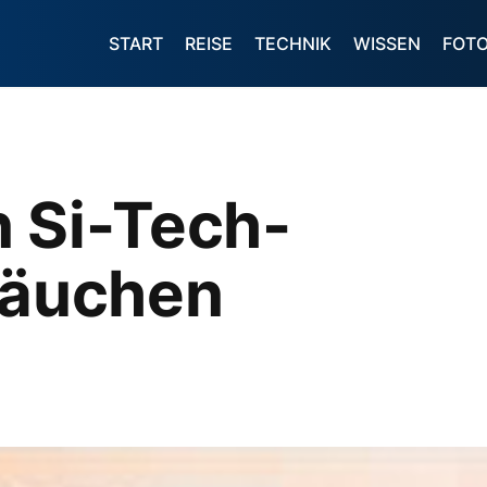
START
REISE
TECHNIK
WISSEN
FOT
n Si-Tech-
läuchen