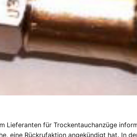
Lieferanten für Trockentauchanzüge informie
e, eine Rückrufaktion angekündigt hat. In de