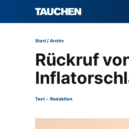
Start
/
Archiv
Rückruf vo
Inflatorsch
Text
–
Redaktion