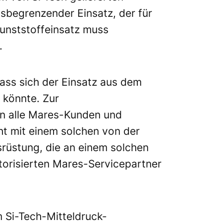
ssbegrenzender Einsatz, der für
Kunststoffeinsatz muss
.
ass sich der Einsatz aus dem
 könnte. Zur
en alle Mares-Kunden und
 mit einem solchen von der
srüstung, die an einem solchen
torisierten Mares-Servicepartner
 Si-Tech-Mitteldruck-