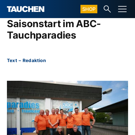
SHOP
Saisonstart im ABC-
Tauchparadies
Text
–
Redaktion