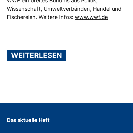
WWF ein breites Bündnis aus Politik,
Wissenschaft, Umweltverbänden, Handel und
Fischereien. Weitere Infos:
www.wwf.de
WEITERLESEN
Das aktuelle Heft