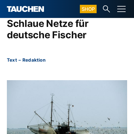
SHOP
Schlaue Netze für
deutsche Fischer
Text
–
Redaktion