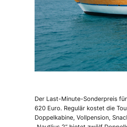
Der Last-Minute-Sonderpreis für 
620 Euro. Regulär kostet die Tou
Doppelkabine, Vollpension, Snack
„Nautlius 2“ bietet zwölf Doppel