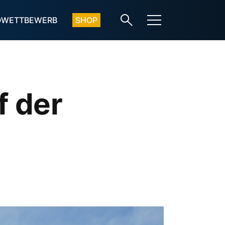
OWETTBEWERB
SHOP
f der