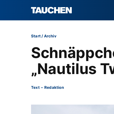
Start
/
Archiv
Schnäppche
„Nautilus T
Text
–
Redaktion