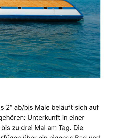
 2“ ab/bis Male beläuft sich auf
gehören: Unterkunft in einer
 bis zu drei Mal am Tag. Die
erfügen über ein eigenes Bad und