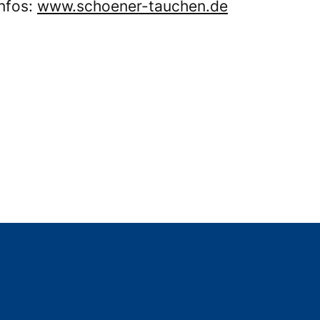
Infos:
www.schoener-tauchen.de