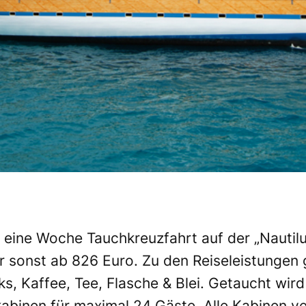
eine Woche Tauchkreuzfahrt auf der „Nautilus
r sonst ab 826 Euro. Zu den Reiseleistungen 
s, Kaffee, Tee, Flasche & Blei. Getaucht wird
kabinen für maximal 24 Gäste. Alle Kabinen v