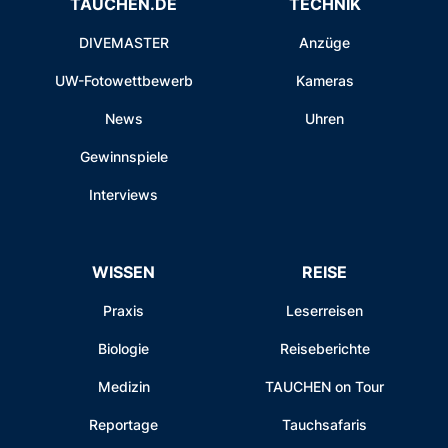
TAUCHEN.DE
TECHNIK
DIVEMASTER
Anzüge
UW-Fotowettbewerb
Kameras
News
Uhren
Gewinnspiele
Interviews
WISSEN
REISE
Praxis
Leserreisen
Biologie
Reiseberichte
Medizin
TAUCHEN on Tour
Reportage
Tauchsafaris