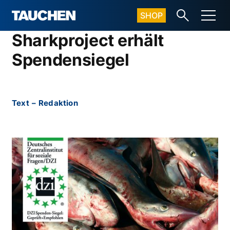
SHOP
Sharkproject erhält
Spendensiegel
Text
–
Redaktion