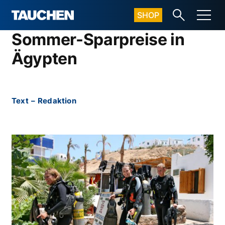
SHOP
Sommer-Sparpreise in
Ägypten
Text
–
Redaktion