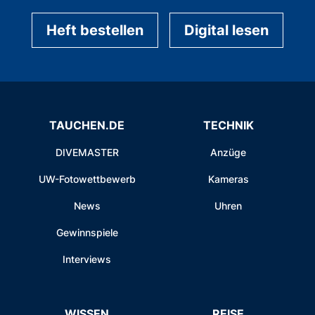
Heft bestellen
Digital lesen
TAUCHEN.DE
TECHNIK
DIVEMASTER
Anzüge
UW-Fotowettbewerb
Kameras
News
Uhren
Gewinnspiele
Interviews
WISSEN
REISE