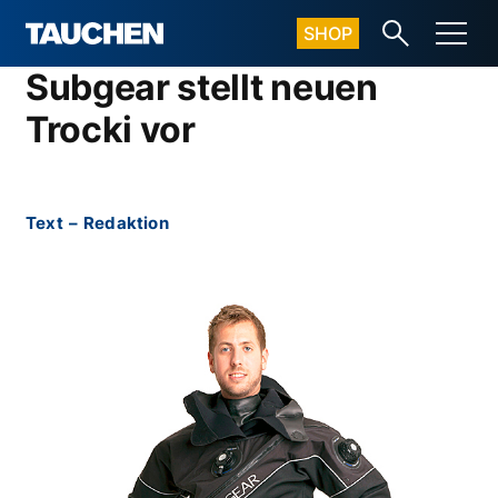
SHOP
Subgear stellt neuen
Trocki vor
Text
–
Redaktion