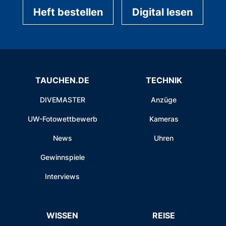
Heft bestellen
Digital lesen
TAUCHEN.DE
TECHNIK
DIVEMASTER
Anzüge
UW-Fotowettbewerb
Kameras
News
Uhren
Gewinnspiele
Interviews
WISSEN
REISE