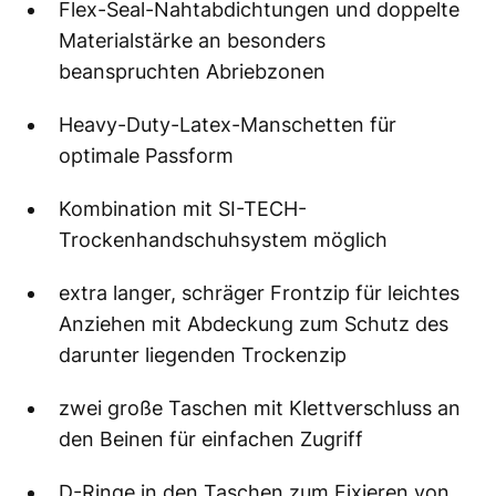
Flex-Seal-Nahtabdichtungen und doppelte
Materialstärke an besonders
beanspruchten Abriebzonen
Heavy-Duty-Latex-Manschetten für
optimale Passform
Kombination mit SI-TECH-
Trockenhandschuhsystem möglich
extra langer, schräger Frontzip für leichtes
Anziehen mit Abdeckung zum Schutz des
darunter liegenden Trockenzip
zwei große Taschen mit Klettverschluss an
den Beinen für einfachen Zugriff
D-Ringe in den Taschen zum Fixieren von