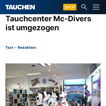
SHOP
Tauchcenter Mc-Divers
ist umgezogen
Text
–
Redaktion