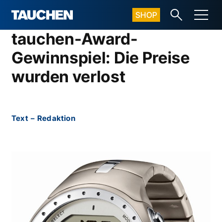
SHOP
tauchen-Award-
Gewinnspiel: Die Preise
wurden verlost
Text
–
Redaktion