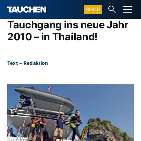
SHOP
Tauchgang ins neue Jahr
2010 – in Thailand!
Text
–
Redaktion