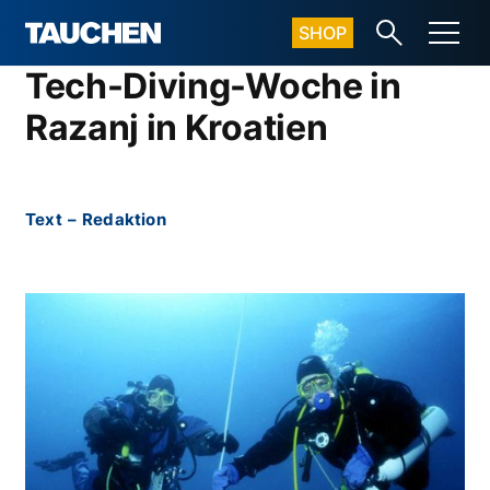
SHOP
Tech-Diving-Woche in
Razanj in Kroatien
Text
–
Redaktion