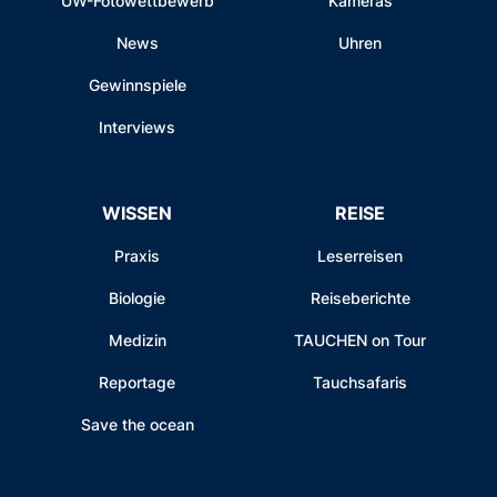
UW-Fotowettbewerb
Kameras
News
Uhren
Gewinnspiele
Interviews
WISSEN
REISE
Praxis
Leserreisen
Biologie
Reiseberichte
Medizin
TAUCHEN on Tour
Reportage
Tauchsafaris
Save the ocean