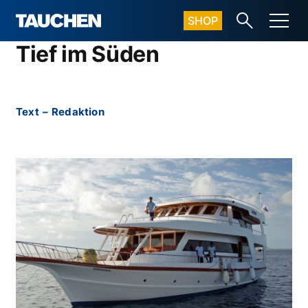
SHOP
Tief im Süden
Text
–
Redaktion