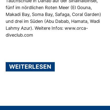
Tauchschule in Dahab auf der Sinaihalbinsel,
fünf im nördlichen Roten Meer (El Gouna,
Makadi Bay, Soma Bay, Safaga, Coral Garden)
und drei im Süden (Abu Dabab, Hamata, Wadi
Lahmy Azur). Weitere Infos:
www.orca-
diveclub.com
WEITERLESEN