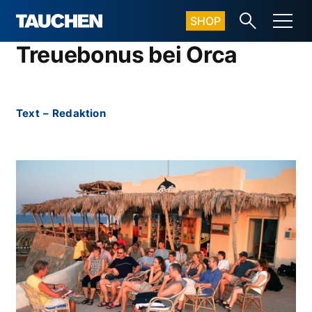
SHOP
Treuebonus bei Orca
Text
–
Redaktion