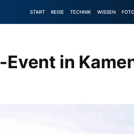
START
REISE
TECHNIK
WISSEN
FOT
t-Event in Kame