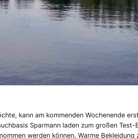
möchte, kann am kommenden Wochenende erst
 Tauchbasis Sparmann laden zum großen Test
genommen werden können. Warme Bekleidung