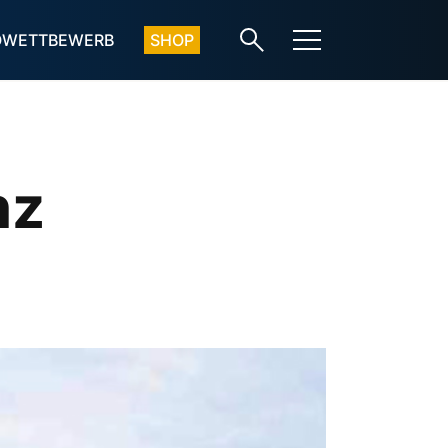
OWETTBEWERB
SHOP
nz