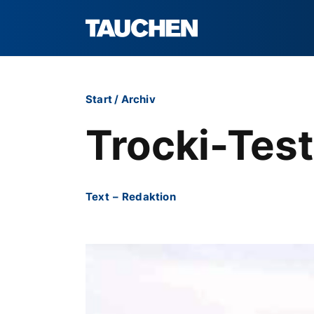
Start
/
Archiv
Trocki-Tes
Text
–
Redaktion