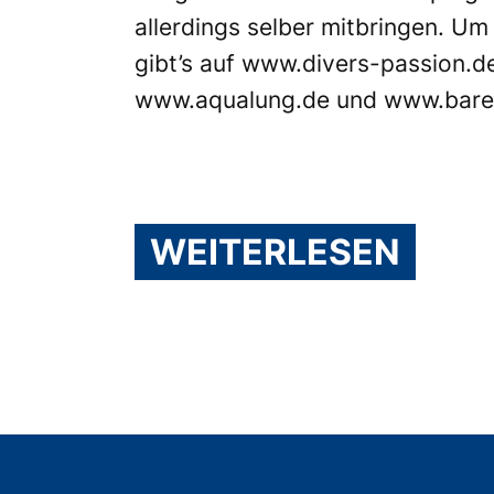
allerdings selber mitbringen. Um
gibt’s auf
www.divers-passion.d
www.aqualung.de
und
www.bare
WEITERLESEN