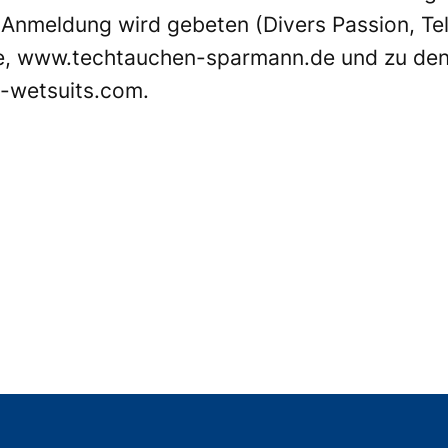
 Anmeldung wird gebeten (Divers Passion, Tel
e
,
www.techtauchen-sparmann.de
und zu den
-wetsuits.com
.