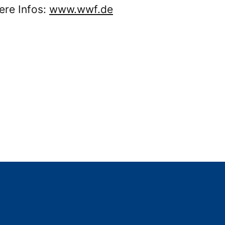
tere Infos:
www.wwf.de