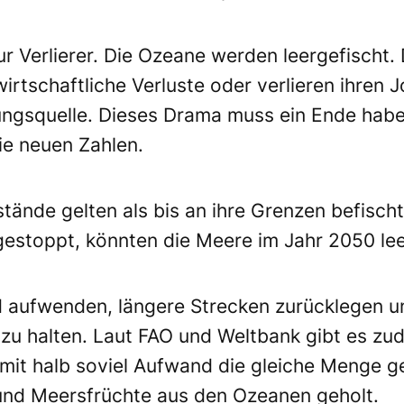
ur Verlierer. Die Ozeane werden leergefischt
wirtschaftliche Verluste oder verlieren ihren 
ungsquelle. Dieses Drama muss ein Ende hab
ie neuen Zahlen.
tände gelten als bis an ihre Grenzen befischt
estoppt, könnten die Meere im Jahr 2050 leer
 aufwenden, längere Strecken zurücklegen 
il zu halten. Laut FAO und Weltbank gibt es 
mit halb soviel Aufwand die gleiche Menge g
und Meersfrüchte aus den Ozeanen geholt.