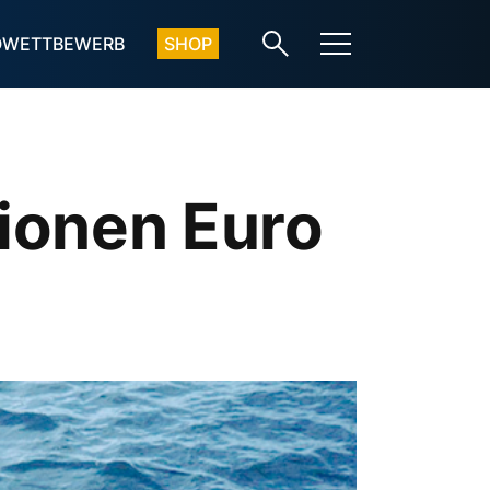
OWETTBEWERB
SHOP
lionen Euro