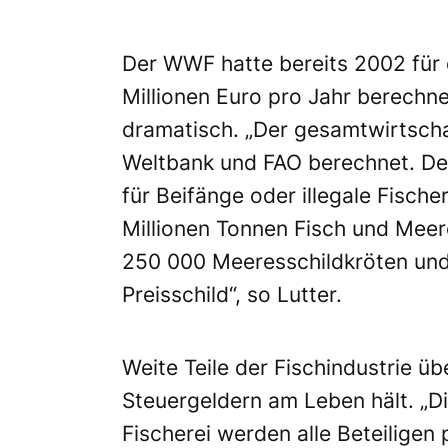
Der WWF hatte bereits 2002 für 
Millionen Euro pro Jahr berechn
dramatisch. „Der gesamtwirtscha
Weltbank und FAO berechnet. Den
für Beifänge oder illegale Fisch
Millionen Tonnen Fisch und Meere
250 000 Meeresschildkröten und
Preisschild“, so Lutter.
Weite Teile der Fischindustrie übe
Steuergeldern am Leben hält. „D
Fischerei werden alle Beteiligen 