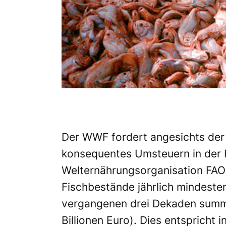
Der WWF fordert angesichts der 
konsequentes Umsteuern in der F
Welternährungsorganisation FAO 
Fischbestände jährlich mindestens
vergangenen drei Dekaden summier
Billionen Euro). Dies entspricht 