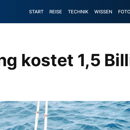
START
REISE
TECHNIK
WISSEN
FOT
g kostet 1,5 Bil