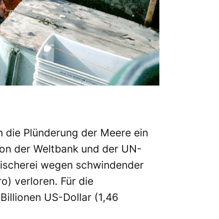
h die Plünderung der Meere ein
 von der Weltbank und der UN-
 Fischerei wegen schwindender
o) verloren. Für die
Billionen US-Dollar (1,46