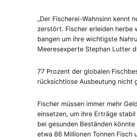
„Der Fischerei-Wahnsinn kennt n
zerstört. Fischer erleiden herbe 
bangen um ihre wichtigste Nahr
Meeresexperte Stephan Lutter d
77 Prozent der globalen Fischbes
rücksichtlose Ausbeutung nicht g
Fischer müssen immer mehr Geld
einsetzen, um ihre Erträge stab
bei gesunden Beständen könnte 
etwa 86 Millionen Tonnen Fisch 