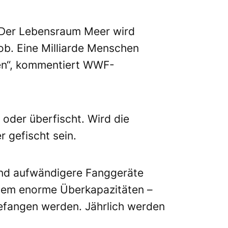
. Der Lebensraum Meer wird
Job. Eine Milliarde Menschen
en“, kommentiert WWF-
 oder überfischt. Wird die
 gefischt sein.
und aufwändigere Fanggeräte
zudem enorme Überkapazitäten –
efangen werden. Jährlich werden