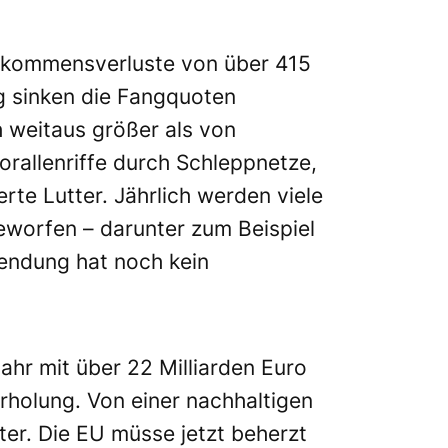
inkommensverluste von über 415
g sinken die Fangquoten
 weitaus größer als von
orallenriffe durch Schleppnetze,
rte Lutter. Jährlich werden viele
eworfen – darunter zum Beispiel
endung hat noch kein
 Jahr mit über 22 Milliarden Euro
rholung. Von einer nachhaltigen
tter. Die EU müsse jetzt beherzt