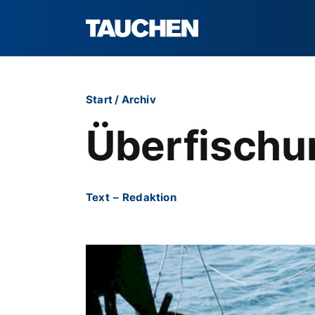
Start
/
Archiv
Überfischun
Text
–
Redaktion