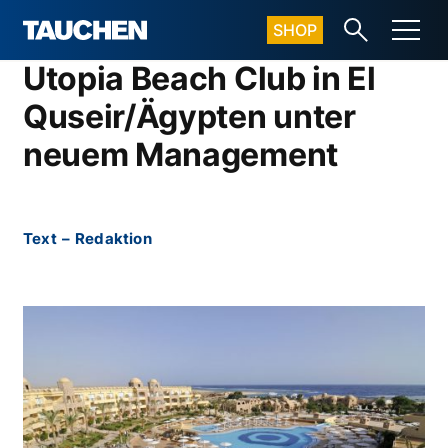
SHOP
Utopia Beach Club in El
Quseir/Ägypten unter
neuem Management
Text
–
Redaktion