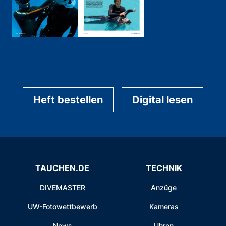
Heft bestellen
Digital lesen
TAUCHEN.DE
TECHNIK
DIVEMASTER
Anzüge
UW-Fotowettbewerb
Kameras
News
Uhren