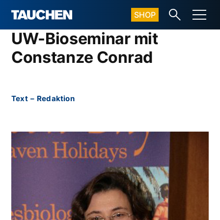
SHOP
UW-Bioseminar mit
Constanze Conrad
Text
–
Redaktion