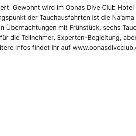
ert. Gewohnt wird im Oonas Dive Club Hotel 
gspunkt der Tauchausfahrten ist die Na’ama B
eben Übernachtungen mit Frühstück, sechs Ta
 für die Teilnehmer, Experten-Begleitung, abe
tere Infos findet ihr auf
www.oonasdiveclub