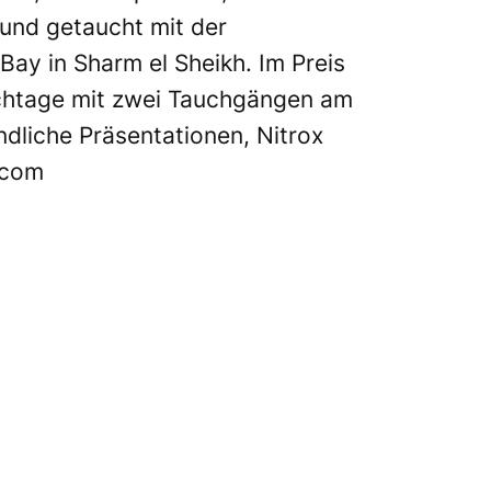
und getaucht mit der
ay in Sharm el Sheikh. Im Preis
uchtage mit zwei Tauchgängen am
ndliche Präsentationen, Nitrox
.com