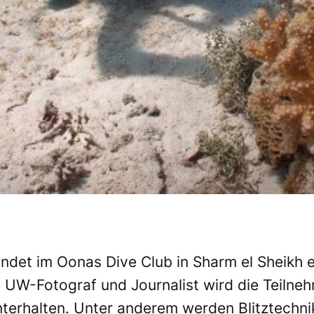
 findet im Oonas Dive Club in Sharm el Sheik
e UW-Fotograf und Journalist wird die Teilne
terhalten. Unter anderem werden Blitztechni