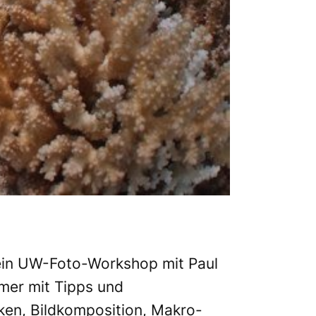
h ein UW-Foto-Workshop mit
Paul
hmer mit Tipps und
ken, Bildkomposition, Makro-