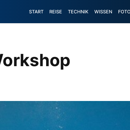
START
REISE
TECHNIK
WISSEN
FOT
orkshop