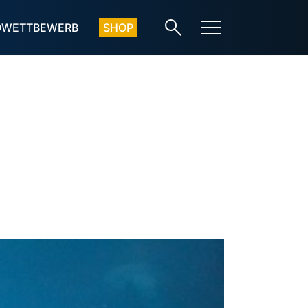
OWETTBEWERB
SHOP