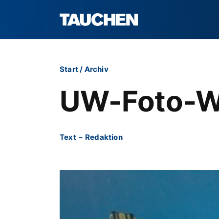
Start
/
Archiv
UW-Foto-W
Text
–
Redaktion