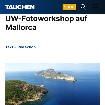
SHOP
UW-Fotoworkshop auf
Mallorca
Text
–
Redaktion