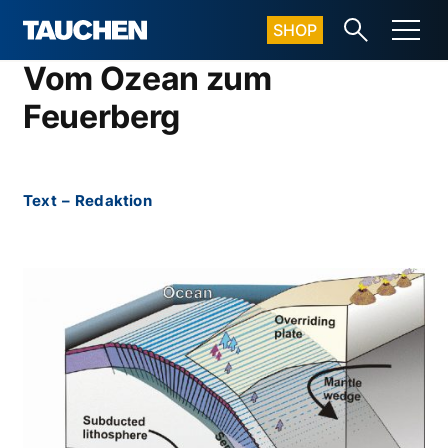
SHOP
Vom Ozean zum
Feuerberg
Text
–
Redaktion