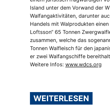
Island unter dem Vorwand der W
Walfangaktivitäten, darunter auc
Handels mit Walprodukten einen V
Loftsson“ 65 Tonnen Zwergwalfle
zusammen, welche das sogenannt
Tonnen Walfleisch für den japan
er zwei Walfangschiffe bereitha
Weitere Infos:
www.wdcs.org
WEITERLESEN