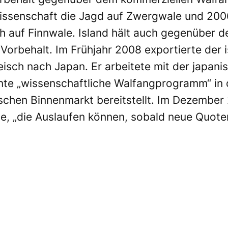
issenschaft die Jagd auf Zwergwale und 200
h auf Finnwale. Island hält auch gegenüber d
orbehalt. Im Frühjahr 2008 exportierte der i
isch nach Japan. Er arbeitete mit der japan
e „wissenschaftliche Walfangprogramm“ in de
ischen Binnenmarkt bereitstellt. Im Dezembe
lte, „die Auslaufen können, sobald neue Quo