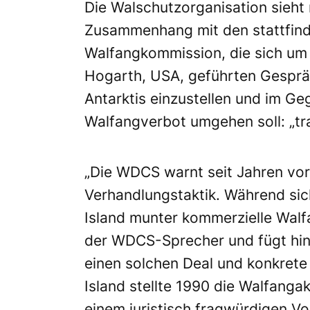
Die Walschutzorganisation sieht
Zusammenhang mit den stattfinde
Walfangkommission, die sich um
Hogarth, USA, geführten Gespräc
Antarktis einzustellen und im Ge
Walfangverbot umgehen soll: „tra
„Die WDCS warnt seit Jahren vor
Verhandlungstaktik. Während sic
Island munter kommerzielle Walfa
der WDCS-Sprecher und fügt hinz
einen solchen Deal und konkrete
Island stellte 1990 die Walfangak
einem juristisch fragwürdigen 