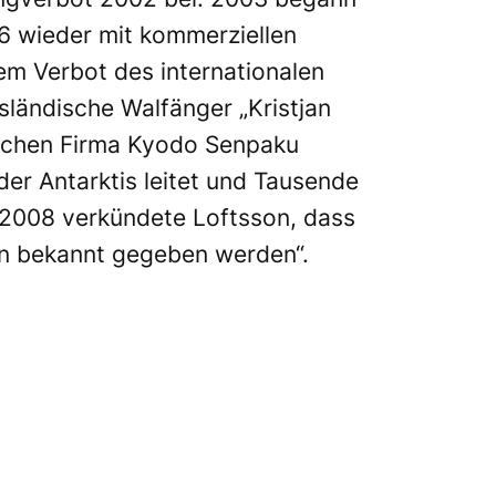
6 wieder mit kommerziellen
em Verbot des internationalen
sländische Walfänger „Kristjan
ischen Firma Kyodo Senpaku
r Antarktis leitet und Tausende
r 2008 verkündete Loftsson, dass
ten bekannt gegeben werden“.