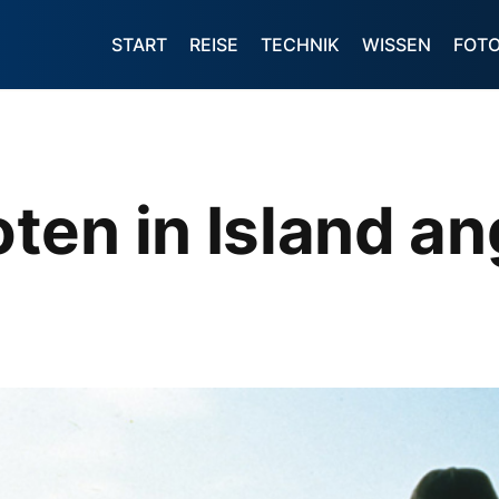
START
REISE
TECHNIK
WISSEN
FOT
ten in Island a