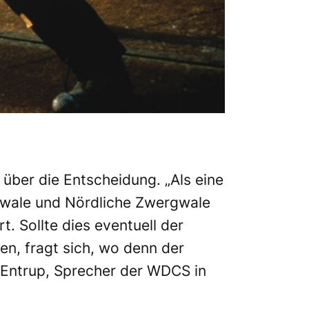
 über die Entscheidung. „Als eine
nnwale und Nördliche Zwergwale
t. Sollte dies eventuell der
len, fragt sich, wo denn der
las Entrup, Sprecher der WDCS in