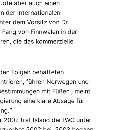
uote aber auch einen
 der Internationalen
ter dem Vorsitz von Dr.
 Fang von Finnwalen in der
ren, die das kommerzielle
nden Folgen behafteten
entrieren, führen Norwegen und
 Bestimmungen mit Füßen“, meint
ierung eine klare Absage für
ng.“
hr 2002 trat Island der IWC unter
angverbot 2002 bei. 2003 begann