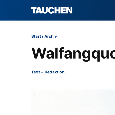
Start
/
Archiv
Walfangquo
Text
–
Redaktion