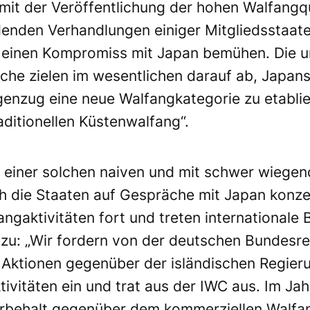
 mit der Veröffentlichung der hohen Walfangq
nden Verhandlungen einiger Mitgliedsstaaten
 einen Kompromiss mit Japan bemühen. Die un
he zielen im wesentlichen darauf ab, Japans
genzug eine neue Walfangkategorie zu etablie
ditionellen Küstenwalfang“.
 einer solchen naiven und mit schwer wiege
h die Staaten auf Gespräche mit Japan konz
ngaktivitäten fort und treten internationale
u: „Wir fordern von der deutschen Bundesreg
 Aktionen gegenüber der isländischen Regieru
tivitäten ein und trat aus der IWC aus. Im Ja
Vorbehalt gegenüber dem kommerziellen Walf