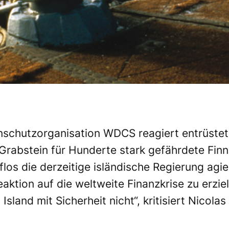
inschutzorganisation WDCS reagiert entrüstet
Grabstein für Hunderte stark gefährdete Fi
flos die derzeitige isländische Regierung agier
eaktion auf die weltweite Finanzkrise zu erzie
n Island mit Sicherheit nicht“, kritisiert Nico