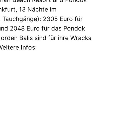
ankfurt, 13 Nächte im
0 Tauchgänge): 2305 Euro für
und 2048 Euro für das Pondok
orden Balis sind für ihre Wracks
eitere Infos: