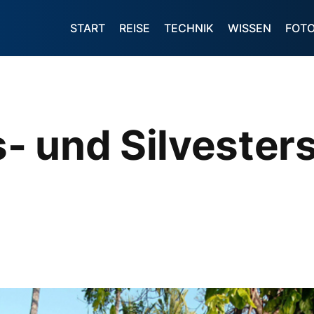
START
REISE
TECHNIK
WISSEN
FOT
 und Silvesters