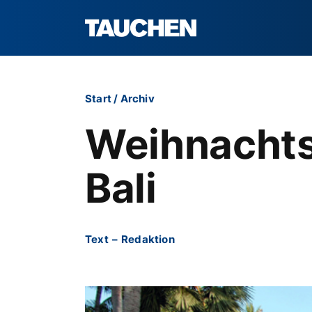
Start
/
Archiv
Weihnachts-
Bali
Text
–
Redaktion