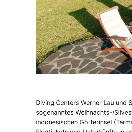
Diving Centers Werner Lau und S
sogenanntes Weihnachts-/Silvest
indonesischen Götterinsel (Term
Flugtickets und Unterkünfte in 