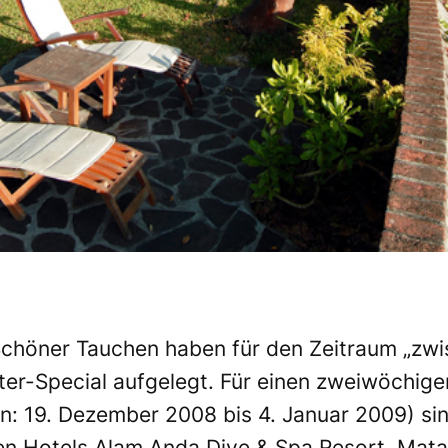
chöner Tauchen haben für den Zeitraum „zwi
er-Special aufgelegt. Für einen zweiwöchigen
in: 19. Dezember 2008 bis 4. Januar 2009) si
den Hotels Alam Anda Dive & Spa Resort, Mat