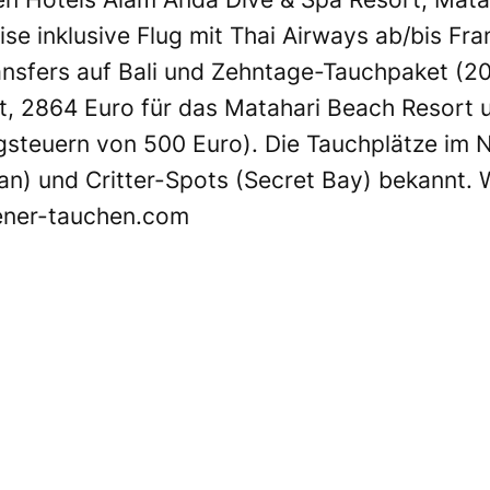
ise inklusive Flug mit Thai Airways ab/bis Fr
nsfers auf Bali und Zehntage-Tauchpaket (2
t, 2864 Euro für das Matahari Beach Resort 
gsteuern von 500 Euro). Die Tauchplätze im N
an) und Critter-Spots (Secret Bay) bekannt. W
ner-tauchen.com