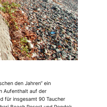
schen den Jahren“ ein
 Aufenthalt auf der
nd für insgesamt 90 Taucher
ahari Beach Resort und Pondok