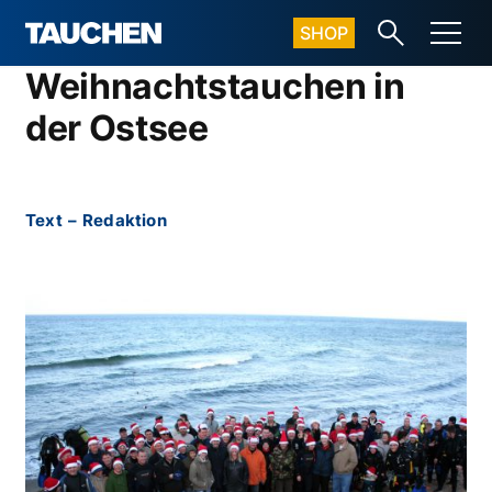
SHOP
Weihnachtstauchen in
der Ostsee
Text
–
Redaktion