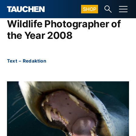
SHOP
Wildlife Photographer of
the Year 2008
Text
–
Redaktion