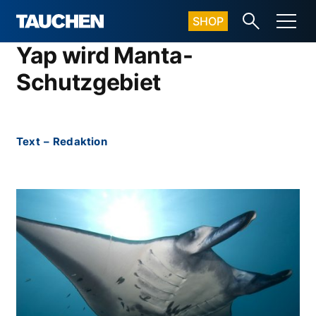
SHOP
Yap wird Manta-
Schutzgebiet
Text
–
Redaktion