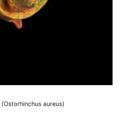
h
(Ostorhinchus aureus)