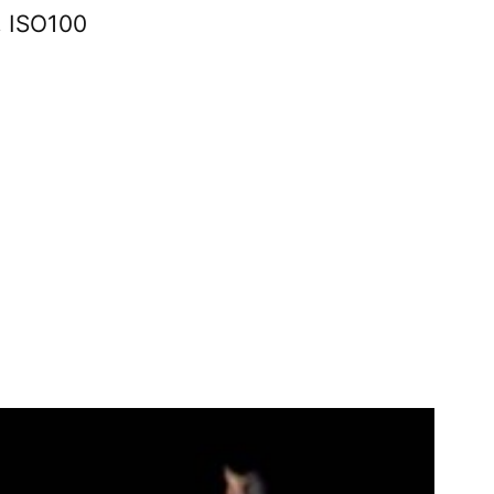
, ISO100