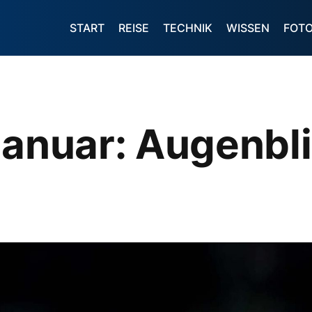
START
REISE
TECHNIK
WISSEN
FOT
Januar: Augenbl