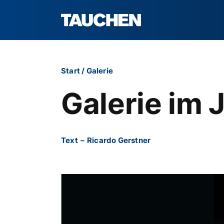
Start
/
Galerie
Galerie im 
Text
–
Ricardo Gerstner