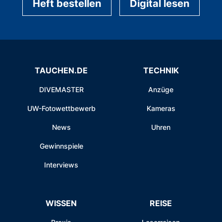
Heft bestellen
Digital lesen
TAUCHEN.DE
TECHNIK
DIVEMASTER
Anzüge
UW-Fotowettbewerb
Kameras
News
Uhren
Gewinnspiele
Interviews
WISSEN
REISE