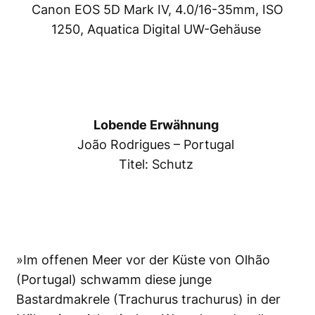
Canon EOS 5D Mark IV, 4.0/16-35mm, ISO
1250, Aquatica Digital UW-Gehäuse
Lobende Erwähnung
João Rodrigues – Portugal
Titel: Schutz
»Im offenen Meer vor der Küste von Olhão
(Portugal) schwamm diese junge
Bastardmakrele (Trachurus trachurus) in der