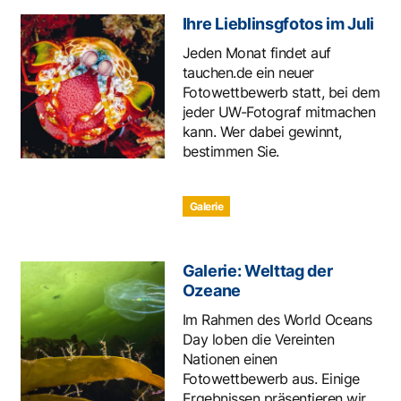
Ihre Lieblinsgfotos im Juli
Jeden Monat findet auf
tauchen.de ein neuer
Fotowettbewerb statt, bei dem
jeder UW-Fotograf mitmachen
kann. Wer dabei gewinnt,
bestimmen Sie.
Galerie
Galerie: Welttag der
Ozeane
Im Rahmen des World Oceans
Day loben die Vereinten
Nationen einen
Fotowettbewerb aus. Einige
Ergebnissen präsentieren wir