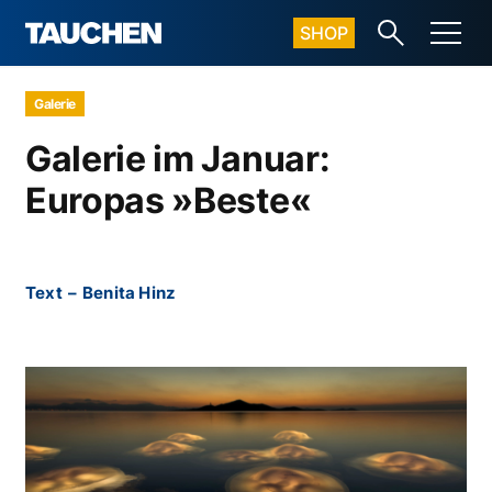
SHOP
Galerie
Galerie im Januar:
Europas »Beste«
Text
–
Benita Hinz