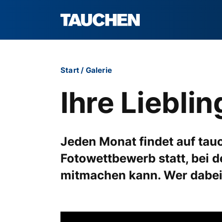
Start
/
Galerie
Ihre Liebli
Jeden Monat findet auf tau
Fotowettbewerb statt, bei 
mitmachen kann. Wer dabei