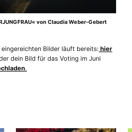
ERJUNGFRAU« von Claudia Weber-Gebert
 eingereichten Bilder läuft bereits:
hier
er dein Bild für das Voting im Juni
ochladen
.