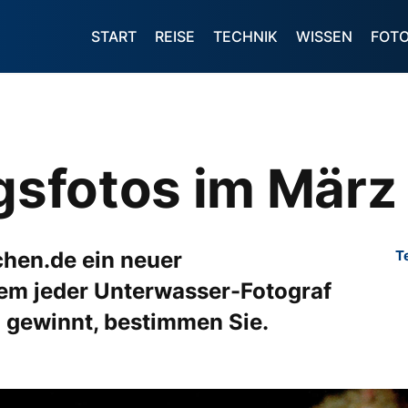
START
REISE
TECHNIK
WISSEN
FOT
ngsfotos im März
chen.de ein neuer
T
dem jeder Unterwasser-Fotograf
 gewinnt, bestimmen Sie.