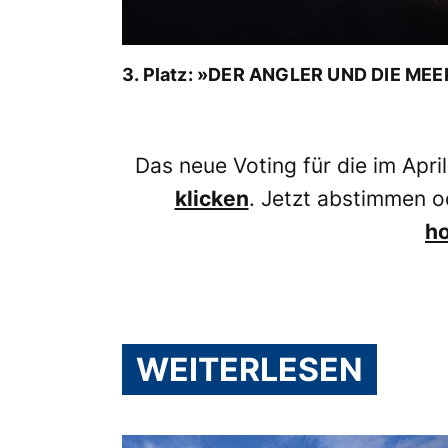
3. Platz: »DER ANGLER UND DIE ME
Das neue Voting für die im April
klicken
. Jetzt abstimmen od
h
WEITERLESEN