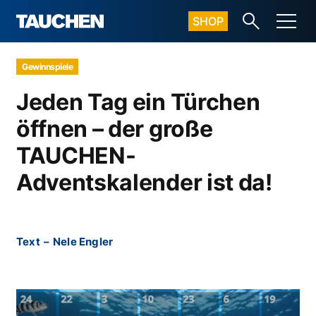
SHOP
Gewinnspiele
Jeden Tag ein Türchen
öffnen – der große
TAUCHEN-
Adventskalender ist da!
Text
–
Nele Engler