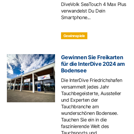
DiveVolk SeaTouch 4 Max Plus
verwandelst Du Dein
Smartphone...
Gewinnspiele
Gewinnen Sie Freikarten
für die InterDive 2024 am
Bodensee
Die InterDive Friedrichshafen
versammelt jedes Jahr
Tauchbegeisterte, Aussteller
und Experten der
Tauchbranche am
wunderschönen Bodensee.
Tauchen Sie ein in die
faszinierende Welt des
Tauchsports und...