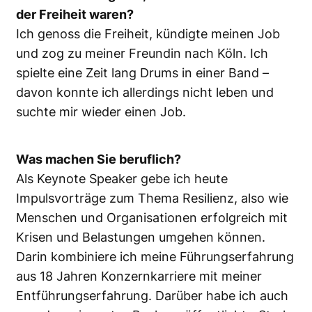
der Freiheit waren?
Ich genoss die Freiheit, kündigte meinen Job
und zog zu meiner Freundin nach Köln. Ich
spielte eine Zeit lang Drums in einer Band –
davon konnte ich allerdings nicht leben und
suchte mir wieder einen Job.
Was machen Sie beruflich?
Als Keynote Speaker gebe ich heute
Impulsvorträge zum Thema Resilienz, also wie
Menschen und Organisationen erfolgreich mit
Krisen und Belastungen umgehen können.
Darin kombiniere ich meine Führungserfahrung
aus 18 Jahren Konzernkarriere mit meiner
Entführungserfahrung. Darüber habe ich auch