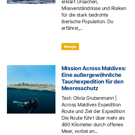
erklärt Ursachen,
Missverständnisse und Risiken
für die stark bedrohte
iberische Population. Du
erfährst,...
Biologie
Mission Across Maldives:
Eine außergewöhnliche
Tauchexpedition für den
Meeresschutz
Text: Olivia Grubenmann |
Across Maldives Expedition
Route und Ziel der Expedition
Die Route führt über mehr als
460 Kilometer durch offenes
Meer, vorbei an...