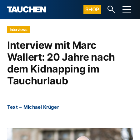
SHOP
Interviews
Interview mit Marc
Wallert: 20 Jahre nach
dem Kidnapping im
Tauchurlaub
Text
–
Michael Krüger