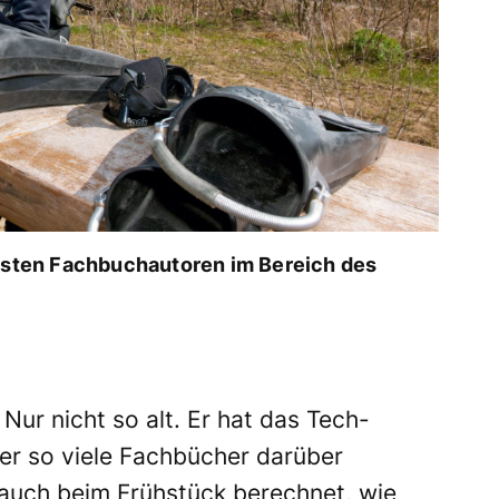
igsten Fachbuchautoren im Bereich des
Nur nicht so alt. Er hat das Tech-
er so viele Fachbücher darüber
 auch beim Frühstück berechnet, wie