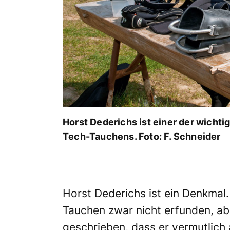
Horst Dederichs ist einer der wicht
Tech-Tauchens. Foto: F. Schneider
Horst Dederichs ist ein Denkmal. 
Tauchen zwar nicht erfunden, ab
geschrieben, dass er vermutlich