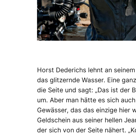
Horst Dederichs lehnt an seinem
das glitzernde Wasser. Eine gan
die Seite und sagt: „Das ist der 
um. Aber man hätte es sich auc
Gewässer, das das einzige hier we
Geldschein aus seiner hellen Jea
der sich von der Seite nähert. „K