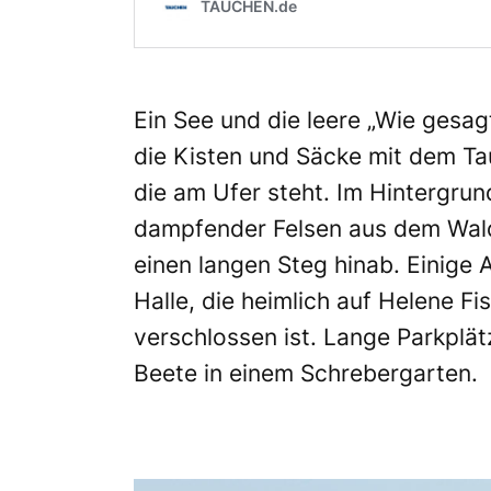
Ein See und die leere „Wie gesagt
die Kisten und Säcke mit dem Ta
die am Ufer steht. Im Hintergrun
dampfender Felsen aus dem Wald
einen langen Steg hinab. Einige A
Halle, die heimlich auf Helene Fi
verschlossen ist. Lange Parkplä
Beete in einem Schrebergarten.