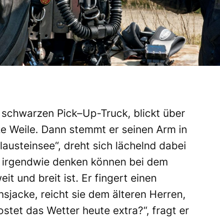
 schwarzen Pick–Up-Truck, blickt über
ze Weile. Dann stemmt er seinen Arm in
Blausteinsee“, dreht sich lächelnd dabei
h irgendwie denken können bei dem
it und breit ist. Er fingert einen
nsjacke, reicht sie dem älteren Herren,
ostet das Wetter heute extra?“, fragt er